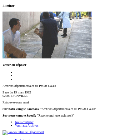
Éliminer
Verser ou déposer
Archives départementales du Pas-de-Calais
5 rue du 19 mars 1962
62000 DAINVILLE
Retrouvez-nous aussi
Sur notre compte Facebook
"Archives départementales du Pas-de-Calais"
Sur notre compte Spotify
"Raconte-moi une archive(s)"
Nous contacter
Venir aux Archives