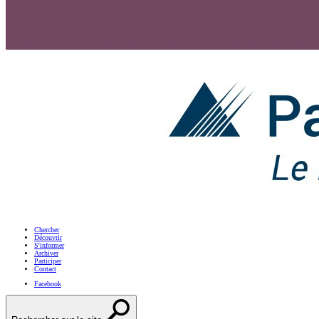
Chercher
Découvrir
S'informer
Archiver
Participer
Contact
Facebook