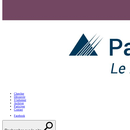
Chercher
Découvrir
S'informer
Archiver
Participer
Contact
Facebook