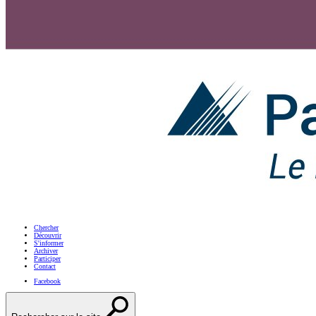
Chercher
Découvrir
S'informer
Archiver
Participer
Contact
Facebook