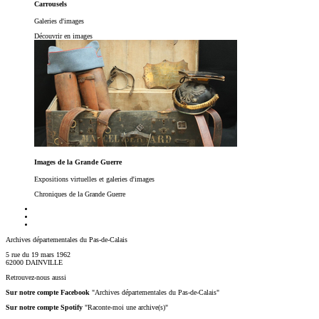
Carrousels
Galeries d'images
Découvrir en images
Images de la Grande Guerre
Expositions virtuelles et galeries d'images
Chroniques de la Grande Guerre
Archives départementales du Pas-de-Calais
5 rue du 19 mars 1962
62000 DAINVILLE
Retrouvez-nous aussi
Sur notre compte Facebook
"Archives départementales du Pas-de-Calais"
Sur notre compte Spotify
"Raconte-moi une archive(s)"