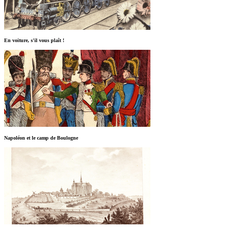
En voiture, s'il vous plaît !
Napoléon et le camp de Boulogne