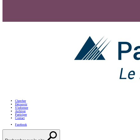
Chercher
Découvrir
S'informer
Archiver
Participer
Contact
Facebook