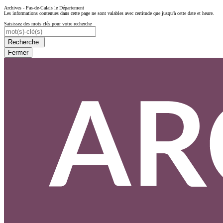
Archives - Pas-de-Calais le Département
Les informations contenues dans cette page ne sont valables avec certitude que jusqu'à cette date et heure.
Saisissez des mots clés pour votre recherche
Recherche
Fermer