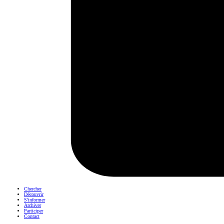
Chercher
Découvrir
S'informer
Archiver
Participer
Contact