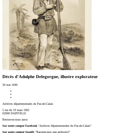
Décès d’Adulphe Delegorgue, illustre explorateur
30 mai 1840
Archives départementales du Pas-de-Calais
5 rue du 19 mars 1962
62000 DAINVILLE
Retrouvez-nous aussi
Sur notre compte Facebook
"Archives départementales du Pas-de-Calais"
Sur notre compte Spotify
"Raconte-moi une archive(s)"