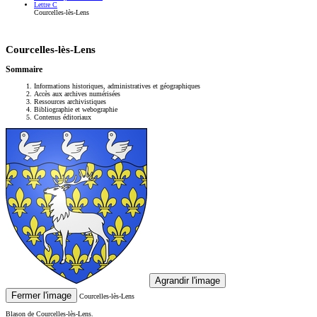
Lettre C
Courcelles-lès-Lens
Courcelles-lès-Lens
Sommaire
Informations historiques, administratives et géographiques
Accès aux archives numérisées
Ressources archivistiques
Bibliographie et webographie
Contenus éditoriaux
Agrandir l'image
Fermer l'image
Courcelles-lès-Lens
Blason de Courcelles-lès-Lens.