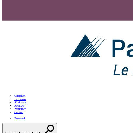
Chercher
Découvrir
S'informer
Archiver
Participer
Contact
Facebook