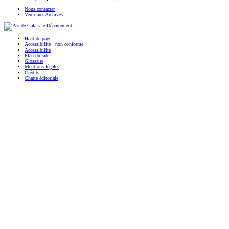
Nous contacter
Venir aux Archives
Haut de page
Accessibilité : non conforme
Accessibilité
Plan du site
Glossaire
Mentions légales
Crédits
Charte éditoriale