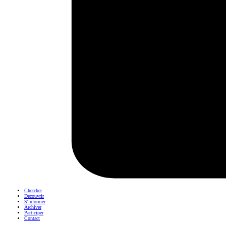
Chercher
Découvrir
S'informer
Archiver
Participer
Contact