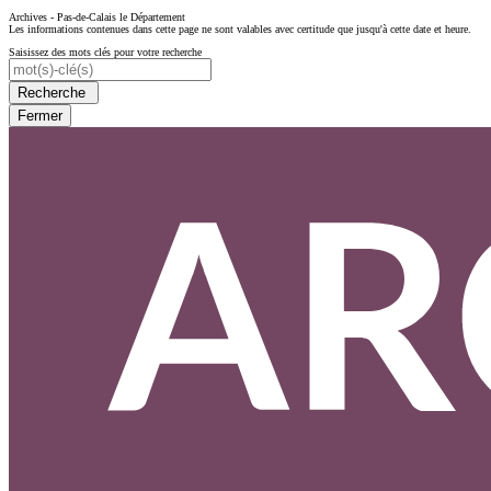
Archives - Pas-de-Calais le Département
Les informations contenues dans cette page ne sont valables avec certitude que jusqu'à cette date et heure.
Saisissez des mots clés pour votre recherche
Recherche
Fermer