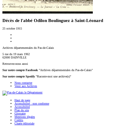
Décès de l'abbé Odilon Boulinguez à Saint-Léonard
25 octobre 1915
Archives départementales du Pas-de-Calais
5 rue du 19 mars 1962
62000 DAINVILLE
Retrouvez-nous aussi
Sur notre compte Facebook
"Archives départementales du Pas-de-Calais"
Sur notre compte Spotify
"Raconte-moi une archive(s)"
Nous contacter
Venir aux Archives
Haut de page
Accessibilité : non conforme
Accessibilité
Plan du site
Glossaire
Mentions légales
Crédits
Charte éditoriale