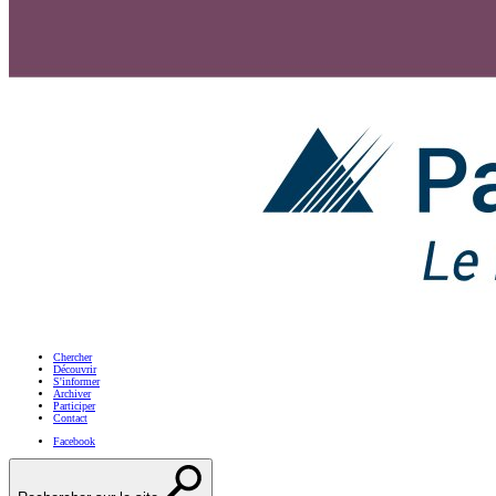
Chercher
Découvrir
S'informer
Archiver
Participer
Contact
Facebook