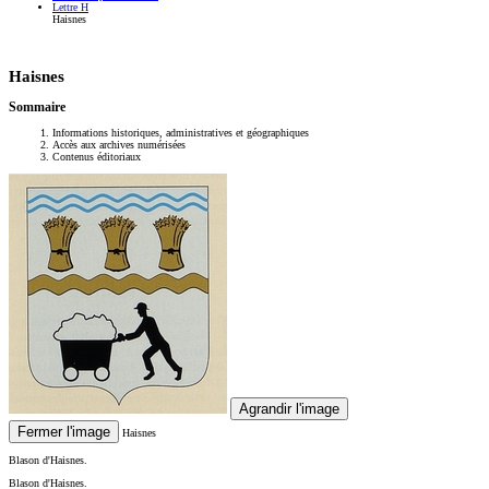
Lettre H
Haisnes
Haisnes
Sommaire
Informations historiques, administratives et géographiques
Accès aux archives numérisées
Contenus éditoriaux
Agrandir l'image
Fermer l'image
Haisnes
Blason d'Haisnes.
Blason d'Haisnes.