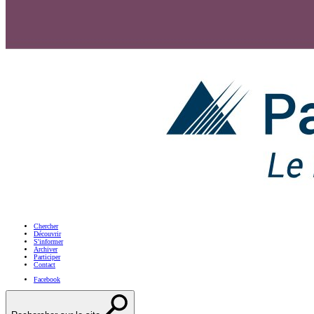
Chercher
Découvrir
S'informer
Archiver
Participer
Contact
Facebook