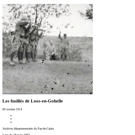
Les fusillés de Loos-en-Gohelle
09 octobre 1914
Archives départementales du Pas-de-Calais
5 rue du 19 mars 1962