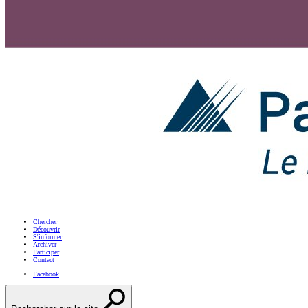
Chercher
Découvrir
S'informer
Archiver
Participer
Contact
Facebook