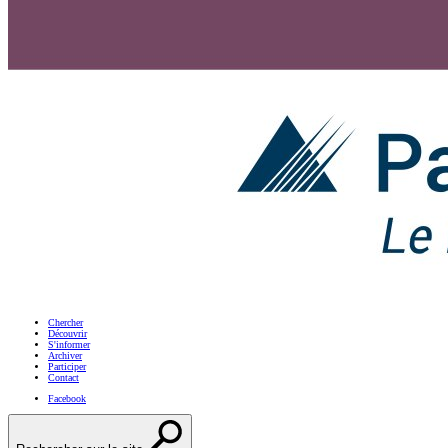
Chercher
Découvrir
S'informer
Archiver
Participer
Contact
Facebook