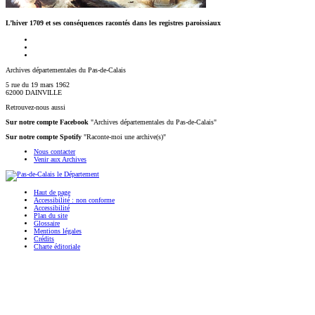
L’hiver 1709 et ses conséquences racontés dans les registres paroissiaux
Archives départementales du Pas-de-Calais
5 rue du 19 mars 1962
62000 DAINVILLE
Retrouvez-nous aussi
Sur notre compte Facebook
"Archives départementales du Pas-de-Calais"
Sur notre compte Spotify
"Raconte-moi une archive(s)"
Nous contacter
Venir aux Archives
Haut de page
Accessibilité : non conforme
Accessibilité
Plan du site
Glossaire
Mentions légales
Crédits
Charte éditoriale