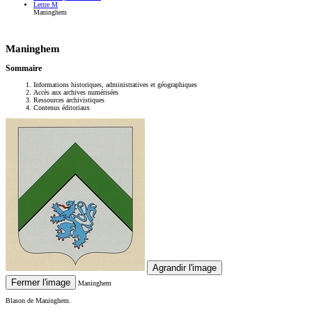
Lettre M
Maninghem
Maninghem
Sommaire
Informations historiques, administratives et géographiques
Accès aux archives numérisées
Ressources archivistiques
Contenus éditoriaux
Agrandir l'image
Fermer l'image
Maninghem
Blason de Maninghem.