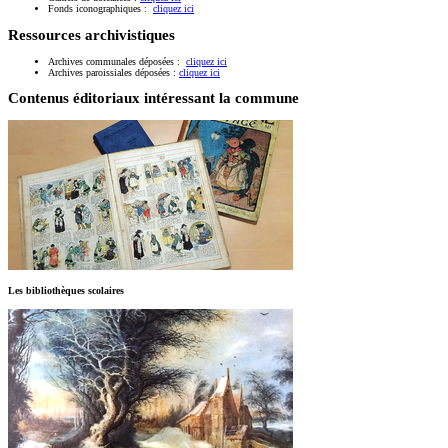
Fonds iconographiques :
cliquez ici
Ressources archivistiques
Archives communales déposées :
cliquez ici
Archives paroissiales déposées :
cliquez ici
Contenus éditoriaux intéressant la commune
Les bibliothèques scolaires