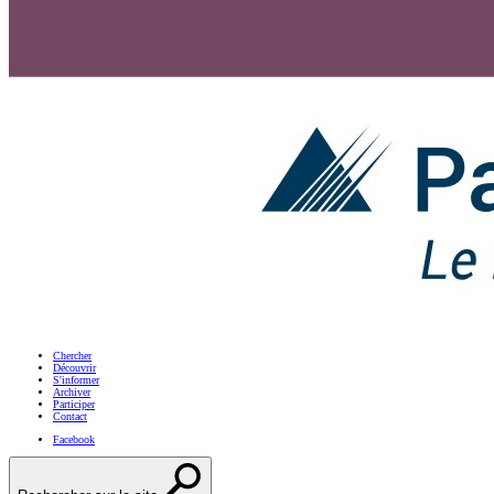
Chercher
Découvrir
S'informer
Archiver
Participer
Contact
Facebook