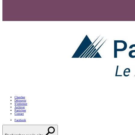
Chercher
Découvrir
S'informer
Archiver
Participer
Contact
Facebook