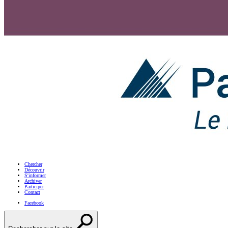
Chercher
Découvrir
S'informer
Archiver
Participer
Contact
Facebook