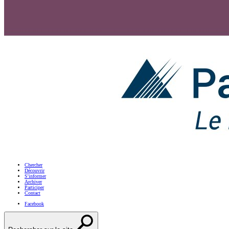
Chercher
Découvrir
S'informer
Archiver
Participer
Contact
Facebook