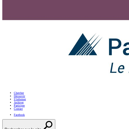
Chercher
Découvrir
S'informer
Archiver
Participer
Contact
Facebook