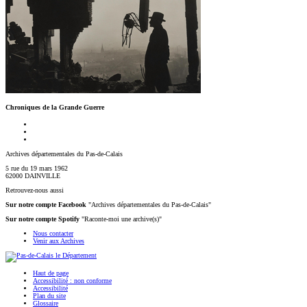
Chroniques de la Grande Guerre
Archives départementales du Pas-de-Calais
5 rue du 19 mars 1962
62000 DAINVILLE
Retrouvez-nous aussi
Sur notre compte Facebook
"Archives départementales du Pas-de-Calais"
Sur notre compte Spotify
"Raconte-moi une archive(s)"
Nous contacter
Venir aux Archives
Haut de page
Accessibilité : non conforme
Accessibilité
Plan du site
Glossaire