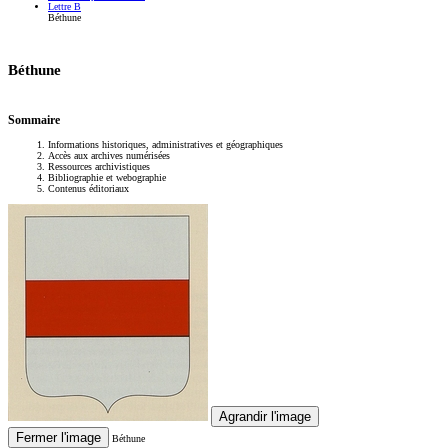
Lettre B
Béthune
Béthune
Sommaire
Informations historiques, administratives et géographiques
Accès aux archives numérisées
Ressources archivistiques
Bibliographie et webographie
Contenus éditoriaux
Agrandir l'image
Fermer l'image
Béthune