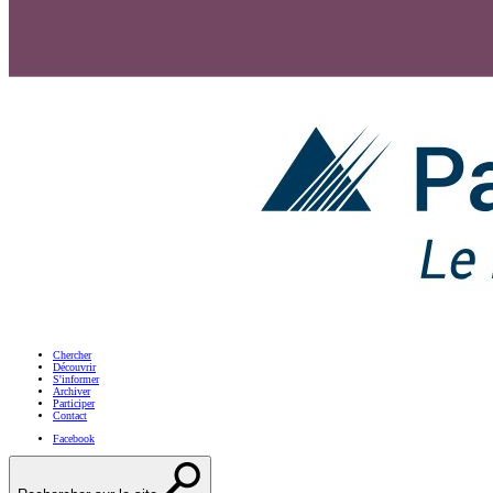
Chercher
Découvrir
S'informer
Archiver
Participer
Contact
Facebook