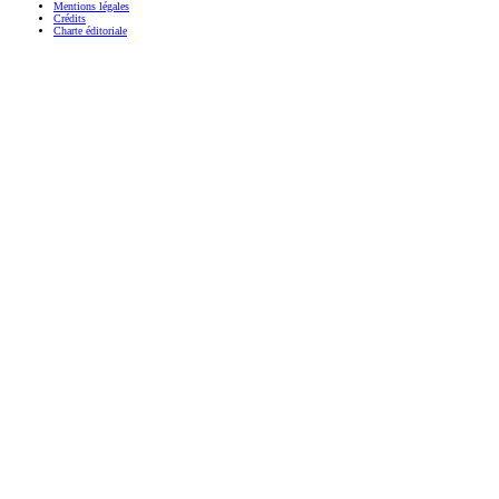
Mentions légales
Crédits
Charte éditoriale