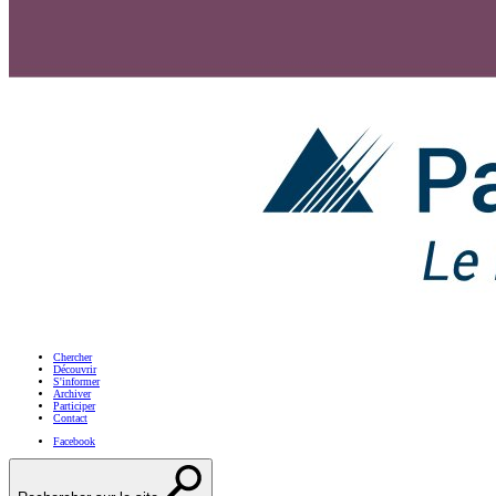
Chercher
Découvrir
S'informer
Archiver
Participer
Contact
Facebook