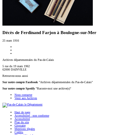
Décès de Ferdinand Farjon à Boulogne-sur-Mer
25 mars 1916
Archives départementales du Pas-de-Calais
5 rue du 19 mars 1962
62000 DAINVILLE
Retrouvez-nous aussi
Sur notre compte Facebook
"Archives départementales du Pas-de-Calais"
Sur notre compte Spotify
"Raconte-moi une archive(s)"
Nous contacter
Venir aux Archives
Haut de page
Accessibilité : non conforme
Accessibilité
Plan du site
Glossaire
Mentions légales
Crédits