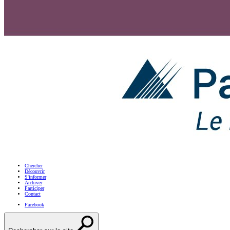
Chercher
Découvrir
S'informer
Archiver
Participer
Contact
Facebook