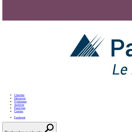
Chercher
Découvrir
S'informer
Archiver
Participer
Contact
Facebook