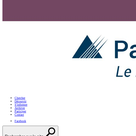
Chercher
Découvrir
S'informer
Archiver
Participer
Contact
Facebook