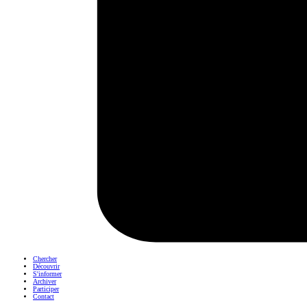
Chercher
Découvrir
S'informer
Archiver
Participer
Contact