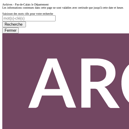
Archives - Pas-de-Calais le Département
Les informations contenues dans cette page ne sont valables avec certitude que jusqu'à cette date et heure.
Saisissez des mots clés pour votre recherche
Recherche
Fermer