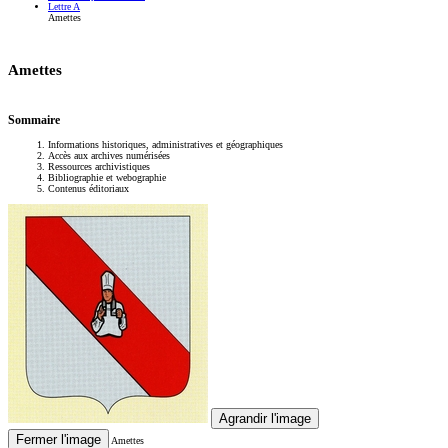
Lettre A
Amettes
Amettes
Sommaire
Informations historiques, administratives et géographiques
Accès aux archives numérisées
Ressources archivistiques
Bibliographie et webographie
Contenus éditoriaux
Agrandir l'image
Fermer l'image
Amettes