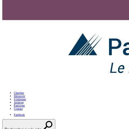
Chercher
Découvrir
S'informer
Archiver
Participer
Contact
Facebook