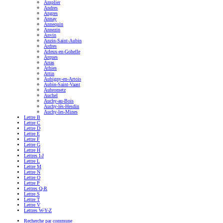
Amplier
Andres
Angres
Annay
Annequin
Annezin
Anvin
Anzin-Saint-Aubin
Ardres
Arleux-en-Gohelle
Arques
Arras
Athies
Attin
Aubigny-en-Artois
Aubin-Saint-Vaast
Aubrometz
Auchel
Auchy-au-Bois
Auchy-lès-Hesdin
Auchy-les-Mines
Lettre B
Lettre C
Lettre D
Lettre E
Lettre F
Lettre G
Lettre H
Lettres I-J
Lettre L
Lettre M
Lettre N
Lettre O
Lettre P
Lettres Q-R
Lettre S
Lettre T
Lettre V
Lettres W-Y-Z
Recherche par commune