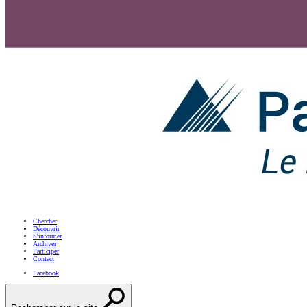
Chercher
Découvrir
S'informer
Archiver
Participer
Contact
Facebook