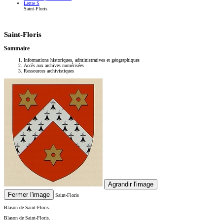
Lettre S
Saint-Floris
Saint-Floris
Sommaire
Informations historiques, administratives et géographiques
Accès aux archives numérisées
Ressources archivistiques
Agrandir l'image
Fermer l'image
Saint-Floris
Blason de Saint-Floris.
Blason de Saint-Floris.