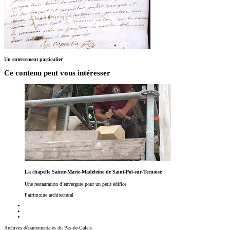
Un enterrement particulier
Ce contenu peut vous intéresser
La chapelle Sainte-Marie-Madeleine de Saint-Pol-sur-Ternoise
Une restauration d’envergure pour un petit édifice
Patrimoine architectural
Archives départementales du Pas-de-Calais