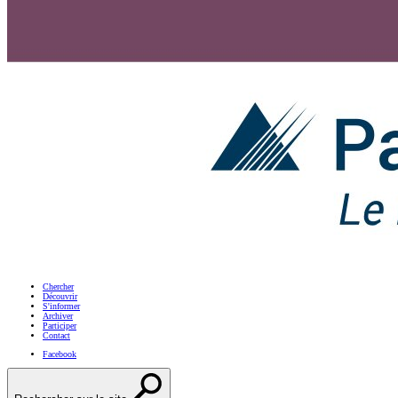
Chercher
Découvrir
S'informer
Archiver
Participer
Contact
Facebook