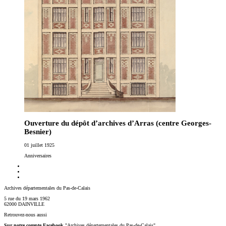
Ouverture du dépôt d’archives d’Arras (centre Georges-
Besnier)
01 juillet 1925
Anniversaires
Archives départementales du Pas-de-Calais
5 rue du 19 mars 1962
62000 DAINVILLE
Retrouvez-nous aussi
Sur notre compte Facebook
"Archives départementales du Pas-de-Calais"