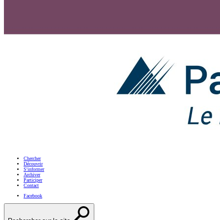
Chercher
Découvrir
S'informer
Archiver
Participer
Contact
Facebook