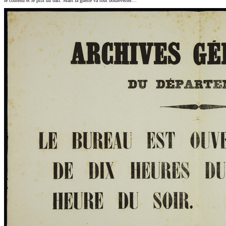
le contenu et le prix du bail. Mais la guerre va tout bouleverser…