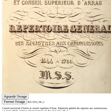
Agrandir l'image
Fermer l'image
Rév-1914_Ms_5
Conseil provincial d'Artois et conseil supérieur d'Arras. Répertoire général des registres aux commissions,
s.d. [vers 1844]. Archives départementales du Pas-de-Calais, Ms 5.