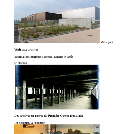
Mis à jour
Venir aux archives
Informations pratiques : adresse, horaires et accès
S'informer
Les archives en guerre (la Première Guerre mondiale)
Un document à l'honneur