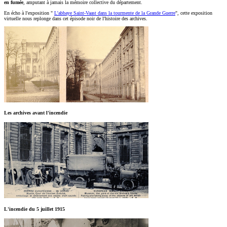
en fumée
, amputant à jamais la mémoire collective du département.
En écho à l'exposition "
L'abbaye Saint-Vaast dans la tourmente de la Grande Guerre
", cette exposition
virtuelle nous replonge dans cet épisode noir de l'histoire des archives.
Les archives avant l'incendie
L'incendie du 5 juillet 1915