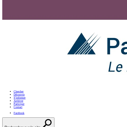
Chercher
Découvrir
S'informer
Archiver
Participer
Contact
Facebook