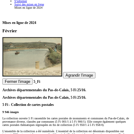
S'informer
Suivi des mises en ligne
Mises en ligne de 2024
Mises en ligne de 2024
Février
Agrandir l'image
Fermer l'image
5_Fi
Archives départementales du Pas-de-Calais, 5 Fi 25/16.
Archives départementales du Pas-de-Calais, 5 Fi 25/16.
5 Fi - Collection de cartes postales
9 946 images
La collection ouverte 5 Fi rassemble les cartes postales de monuments et communes du Pas-de-Calais, de
provenance diverse, classées par communes (5 Fi 001/1 à 5 Fi 906/1). Elle compte également quelques
cartes postales thématiques regroupées en fin de collection (5 Fi 950/1 à 5 Fi 958/4).
L'ensemble de la collection a été numérisée. L'essentiel de la collection est désormais disponibles sur