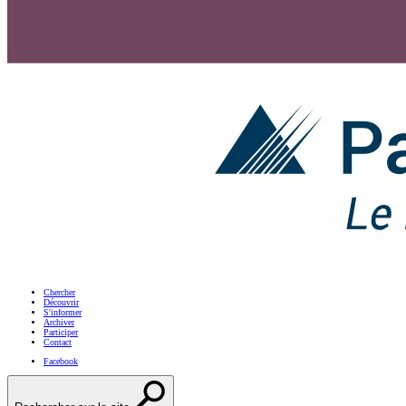
Chercher
Découvrir
S'informer
Archiver
Participer
Contact
Facebook